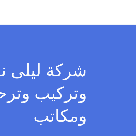
تخطى
إلى
المحتوى
شركة ليلى ن
وتركيب وترحي
ومكاتب