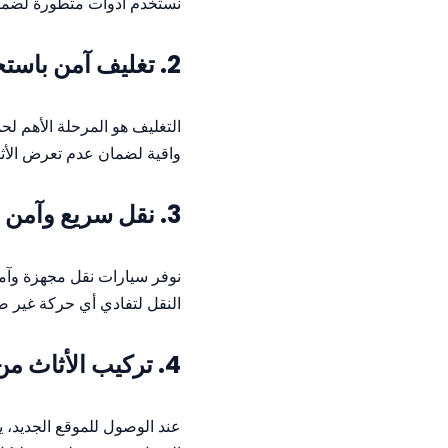
نستخدم أدوات متطورة لضما
2.
تغليف آمن باستخد
التغليف هو المرحلة الأهم لحما
واقية لضمان عدم تعرض الأث
3.
نقل سريع وآمن 
نوفر سيارات نقل مجهزة وآم
النقل لتفادي أي حركة غير ضر
4.
تركيب الأثاث من
عند الوصول للموقع الجديد، ي