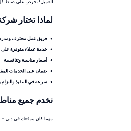
العميل! نحرص على ضبط كل 
لماذا تختار شركة
فريق عمل محترف ومدر
خدمة عملاء متوفرة على م
أسعار مناسبة وتنافسية
ضمان على الخدمات المق
سرعة في التنفيذ والتزام ب
نخدم جميع مناط
مهما كان موقعك في دبي – م