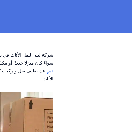
شركة ليلى لنقل الأثاث في د
سواءً كان منزلًا جديدًا أو م
دبي
فك تغليف نقل وتركيب ك
الأثاث.