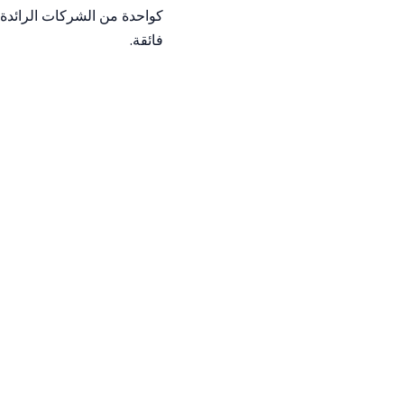
كواحدة من الشركات الرائدة ف
فائقة.
خدمات شركة ليل
تتميز شركة ليلى بتقديم مجم
1. نقل الأثاث المنزلي
تعمل الشركة على تسهيل عمل
فائقة. يتم استخدام أفضل المو
2. نقل الأثاث المكتبي
تدرك شركة ليلى أهمية نقل ا