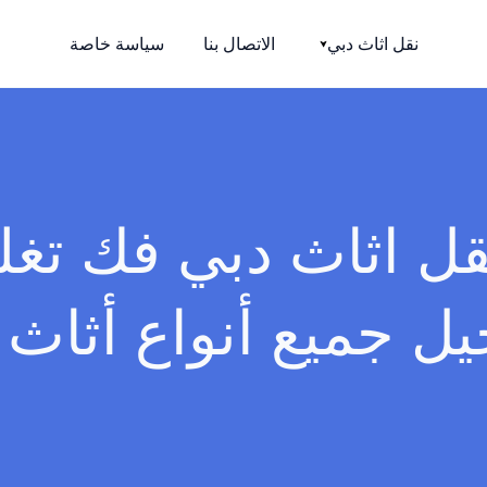
نقل اثاث دبي
الاتصال بنا
سياسة خاصة
قل اثاث دبي فك تغل
ل جميع أنواع أثاث ف