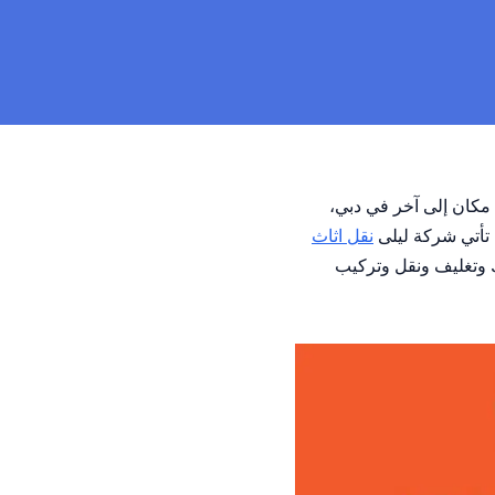
 مكان إلى آخر في دبي،
ا تأتي شركة ليلى
نقل اثاث
 وتغليف ونقل وتركيب