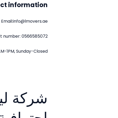
ct information
Email:info@lmovers.ae
t number: 0566585072
AM-1PM, Sunday-Closed.
شركة لي
احترافية