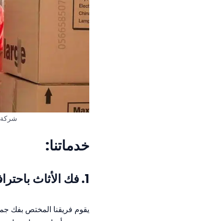
شركة ل
خدماتنا:
1.
فك الأثاث باحتراف
يقوم فريقنا المختص بفك جميع