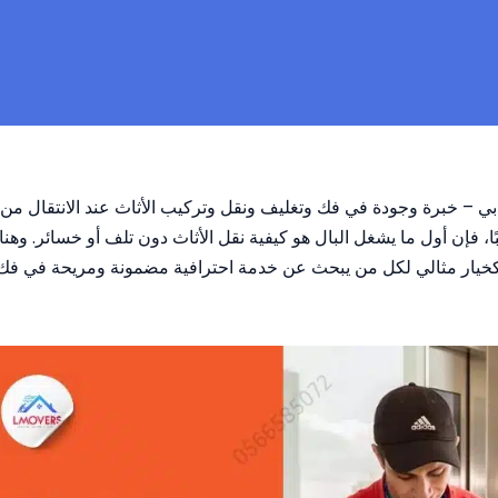
بي – خبرة وجودة في فك وتغليف ونقل وتركيب الأثاث عند الانتقال من
كتبًا، فإن أول ما يشغل البال هو كيفية نقل الأثاث دون تلف أو خسائر. وهن
خيار مثالي لكل من يبحث عن خدمة احترافية مضمونة ومريحة في فك