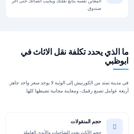
المعاين نفسه يتابع نقلتك ويجيب اتصالك حتى آخر
صندوق.
ما الذي يحدد تكلفة نقل الاثاث في
ابوظبي
في مدينة تمتد من الكورنيش إلى الوثبة لا يوجد سعر واحد جاهز.
أربعة عوامل تصنع رقمك، ومعاينة مجانية تضبطها كلها.
حجم المنقولات
حجم الأثاث يحدد الشاحنات والأيدي العاملة