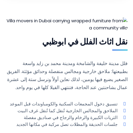
نقل اثاث الفلل في ابوظبي
فلل مدينة خليفة والشامخة ومدينة محمد بن زايد واسعة
بطبيعتها: ملاحق خارجية ومجالس منفصلة وحدائق مؤثثة. الفريق
الصغير يضيع فيها يومين، لذلك نعاين أولاً ونرسل ستة إلى عشرة
عمال بشاحنتين عند الحاجة، فتنتهي الفيلا كلها في يوم واحد.
تنسيق دخول المجمعات السكنية والكومباوندات قبل الموعد
الملاحق والمجالس الخارجية تُنقل كما تُنقل غرف البيت
الثريات الكبيرة والرخام والزجاج في صناديق مفصلة
جلسات الحديقة والمظلات تصل مركبة في مكانها الجديد