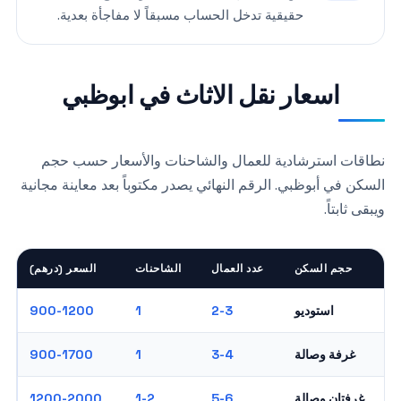
حقيقية تدخل الحساب مسبقاً لا مفاجأة بعدية.
اسعار نقل الاثاث في ابوظبي
نطاقات استرشادية للعمال والشاحنات والأسعار حسب حجم
السكن في أبوظبي. الرقم النهائي يصدر مكتوباً بعد معاينة مجانية
ويبقى ثابتاً.
حجم السكن
عدد العمال
الشاحنات
السعر (درهم)
استوديو
900-1200
1
2-3
غرفة وصالة
900-1700
1
3-4
غرفتان وصالة
1200-2000
1-2
5-6