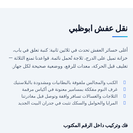
نقل عفش ابوظبي
أغلى خسائر العفش تحدث في ثلاثين ثانية: كنبة تعلق في باب،
خزانة تميل على الدرج، ثلاجة تُحمل نائمة. قواعدنا تمنع الثلاثة —
تغليف قبل الحركة، معدات للرفع، ووضعية صحيحة لكل جهاز.
الكنب والمجالس ملفوفة بالبطانيات ومشدودة بالبلاستيك
غرف النوم مفككة بمسامير معنونة في أكياس مرقمة
الثلاجات والغسالات تسافر واقفة وتوصل قبل مغادرتنا
المرايا والحوامل والسكك تثبت في جدران البيت الجديد
a
فك وتركيب داخل الرقم المكتوب