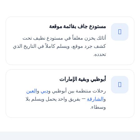
مستودع جاف بقائمة موقعة
أثاثك يخزن مغلفاً في مستودع نظيف تحت
كشف جرد موقع، ويسلم كاملاً في التاريخ الذي
تحدده.
أبوظبي وبقية الإمارات
رحلات منتظمة بين أبوظبي و
دبي
و
العين
و
الشارقة
— بفريق واحد يحمل ويسلم بلا
وسطاء.