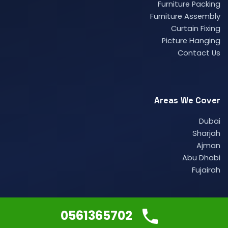
Furniture Packing
Furniture Assembly
Curtain Fixing
Picture Hanging
Contact Us
Areas We Cover
Dubai
Sharjah
Ajman
Abu Dhabi
Fujairah
0561365702