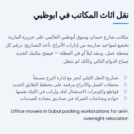
نقل اثاث المكاتب في ابوظبي
مكاتب شارع حمدان وسوق أبوظبي العالمي على جزيرة المارية
تخضع لمواعيد صارمة من إدارات الأبراج. نأخذ التصاريح، نرقم كل
محطة عمل، وننفذ ليلاً أو في العطلة — فيفتح مكتبك الجديد
صباح الدوام التالي وكأنك لم تنتقل.
تصاريح النقل الليلي تُنجز مع إدارة البرج مسبقاً
محطات العمل والأدراج مرقمة على مخطط الطابق الجديد
قواطع وكاونترات الاستقبال تُفك وتُركب في الليلة نفسها
خوادم وشاشات الشركة في صناديق مضادة للصدمات