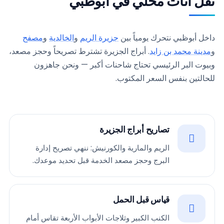
نقل اثاث محلي في ابوظبي
داخل أبوظبي نتحرك يومياً بين
جزيرة الريم
و
الخالدية
و
مصفح
و
مدينة محمد بن زايد
. أبراج الجزيرة تشترط تصريحاً وحجز مصعد،
وبيوت البر الرئيسي تحتاج شاحنات أكبر — ونحن جاهزون
للحالتين بنفس السعر المكتوب.
تصاريح أبراج الجزيرة
الريم والمارية والكورنيش: ننهي تصريح إدارة
البرج وحجز مصعد الخدمة قبل تحديد موعدك.
قياس قبل الحمل
الكنب الكبير وثلاجات الأبواب الأربعة تقاس أمام