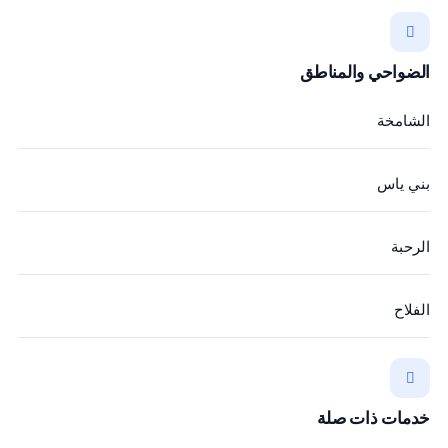
الضواحي والمناطق
الشامخة
بني ياس
الرحبة
الفلاح
خدمات ذات صلة