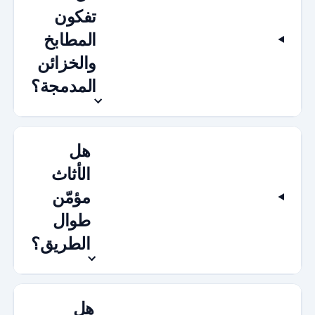
تفكون
المطابخ
والخزائن
المدمجة؟
هل
الأثاث
مؤمّن
طوال
الطريق؟
هل