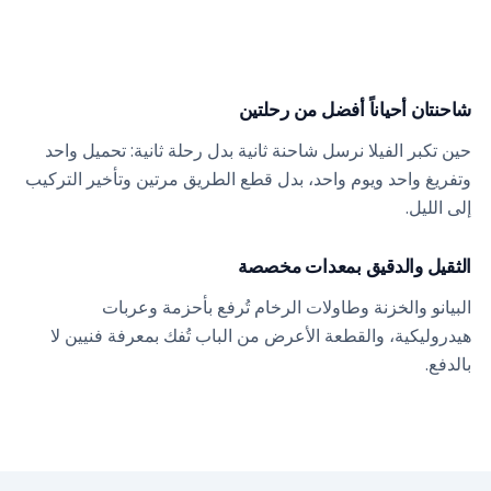
شاحنتان أحياناً أفضل من رحلتين
حين تكبر الفيلا نرسل شاحنة ثانية بدل رحلة ثانية: تحميل واحد
وتفريغ واحد ويوم واحد، بدل قطع الطريق مرتين وتأخير التركيب
إلى الليل.
الثقيل والدقيق بمعدات مخصصة
البيانو والخزنة وطاولات الرخام تُرفع بأحزمة وعربات
هيدروليكية، والقطعة الأعرض من الباب تُفك بمعرفة فنيين لا
بالدفع.