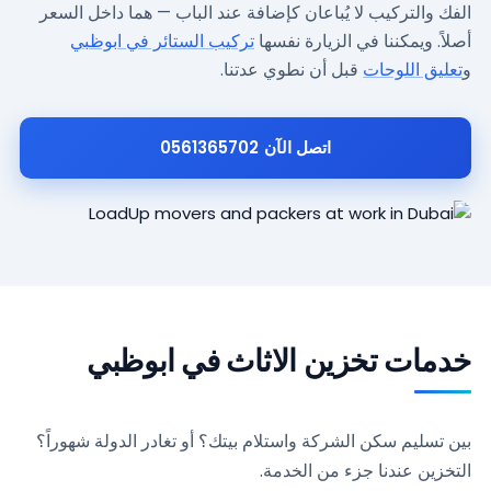
الفك والتركيب لا يُباعان كإضافة عند الباب — هما داخل السعر
أصلاً. ويمكننا في الزيارة نفسها
تركيب الستائر في ابوظبي
و
تعليق اللوحات
قبل أن نطوي عدتنا.
اتصل الآن 0561365702
خدمات تخزين الاثاث في ابوظبي
بين تسليم سكن الشركة واستلام بيتك؟ أو تغادر الدولة شهوراً؟
التخزين عندنا جزء من الخدمة.