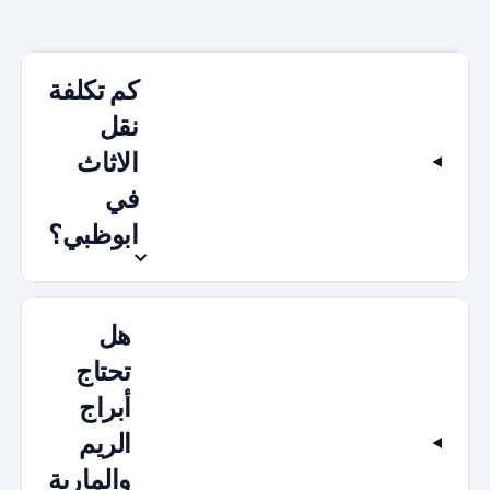
كم تكلفة
نقل
الاثاث
في
ابوظبي؟
هل
تحتاج
أبراج
الريم
والمارية