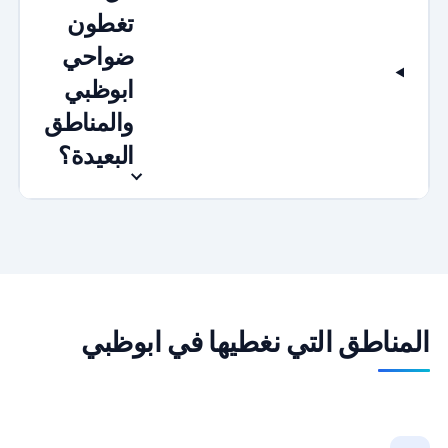
تغطون
ضواحي
ابوظبي
والمناطق
البعيدة؟
المناطق التي نغطيها في ابوظبي