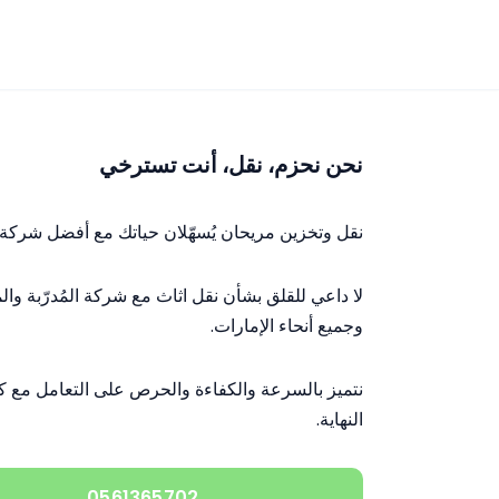
تخطى
إلى
المحتوى
نحن نحزم، نقل، أنت تسترخي
نقل وتخزين مريحان يُسهّلان حياتك مع أفضل شركة نق
لا داعي للقلق بشأن نقل اثاث مع شركة المُدرّبة وال
وجميع أنحاء الإمارات.
نتميز بالسرعة والكفاءة والحرص على التعامل مع كل 
النهاية.
0561365702