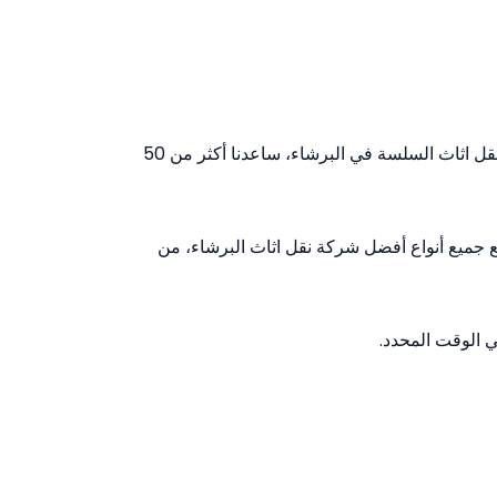
نحن شركة نقل وتعبئة موثوقة نخدم البرشاء. لأكثر من 10 سنوات، كانت لوڈ اپ من عمليات نقل اثاث المحلية إلى عمليات نقل اثاث السلسة في البرشاء، ساعدنا أكثر من 50
م بنجاح أكثر من 100 ألف عملية توصيل، حيث تعاملنا مع جميع أنواع أفضل شركة نقل اثاث البرشاء، من
ي الوقت المحدد.