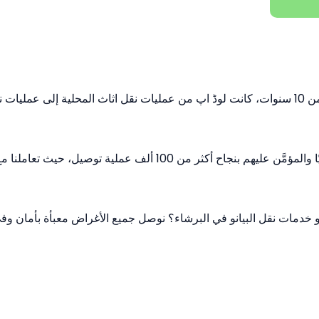
أكمل فريقنا من عمال نقل اثاث المدربين تدريبًا عاليًا والمؤمَّن عليه
 خدمات نقل البيانو في البرشاء؟ نوصل جميع الأغراض معبأة بأمان وف