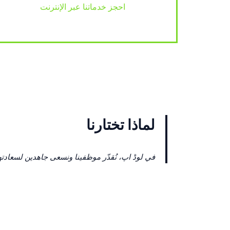
احجز خدماتنا عبر الإنترنت
لماذا تختارنا
في لوڈ اپ، نُقدّر موظفينا ونسعى جاهدين لسعادتهم