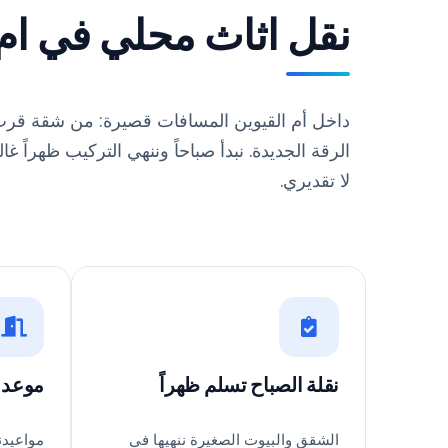
نقل اثاث محلي في ام 
داخل أم القيوين المسافات قصيرة: من شقة قرب
الرقة الجديدة. نبدأ صباحاً وننهي التركيب ظهراً
لا تقديري.
نقلة الصباح تسلم ظهراً
موعد د
الشقق والبيوت الصغيرة ننهيها في
مواعيدن