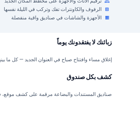
ترقيم الأثاث والأجهزة على مخطط المكان الجديد
الرفوف والكاونترات تفك وتركب في الليلة نفسها
الأجهزة والشاشات في صناديق واقية منفصلة
زبائنك لا يفتقدونك يوماً
إغلاق مساء وافتتاح صباح في العنوان الجديد — كل ما بينه
كشف بكل صندوق
صناديق المستندات والبضاعة مرقمة على كشف موقع، فل