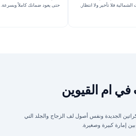
 الشمالية فلا تأخير ولا انتظار.
حتى يعود ضمانك كاملاً وبسرعة.
في ام القيوين
لكراتين الجديدة ونفس أصول لف الزجاج والجلد التي
ين إمارة كبيرة وصغيرة.