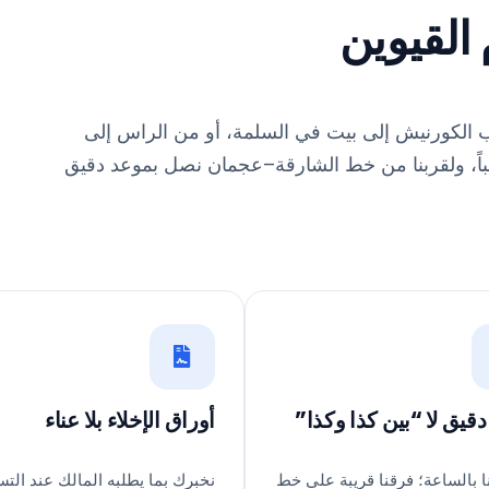
القيوين
 الكورنيش إلى بيت في السلمة، أو من الراس إلى
 غالباً، ولقربنا من خط الشارقة–عجمان نصل بموعد دقيق
قيق لا “بين كذا وكذا”
أوراق الإخلاء بلا عناء
ا بالساعة؛ فرقنا قريبة على خط
نخبرك بما يطلبه المالك عند التس