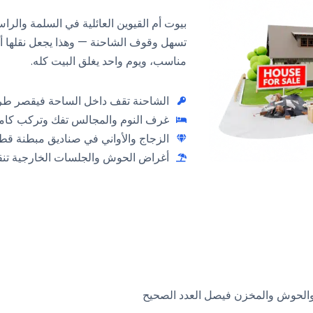
بيوت أم القيوين العائلية في السلمة والرا
تسهل وقوف الشاحنة — وهذا يجعل نقلها أ
مناسب، ويوم واحد يغلق البيت كله.
الشاحنة تقف داخل الساحة فيقصر طر
غرف النوم والمجالس تفك وتركب كامل
الزجاج والأواني في صناديق مبطنة ق
أغراض الحوش والجلسات الخارجية تن
س والحوش والمخزن فيصل العدد الصحيح