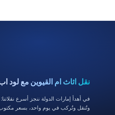
تخطى
إلى
المحتوى
نقل اثاث ام القيوين مع لود أ
في أهدأ إمارات الدولة ننجز أسرع نقلاتنا: 
وتُنقل وتُركب في يوم واحد، بسعر مكتوب 