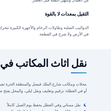
من العمال وتنتهي النقلة قبل العصر.
الثقيل بمعدات لا بالقوة
الدواليب الصلبة وطاولات الرخام والأجهزة الكبيرة تتح
في الأرض ولا شرخ في القطعة.
نقل اثاث المكاتب في ا
محلات ومكاتب شارع الملك فيصل والمنطقة الحرة تعيش م
أو في العطلة: ترقيم وتغليف ونقل ليلي، والمحل يفتح صبا
نقل مسائي وفي العطل يحفظ يوم العمل كاملاً