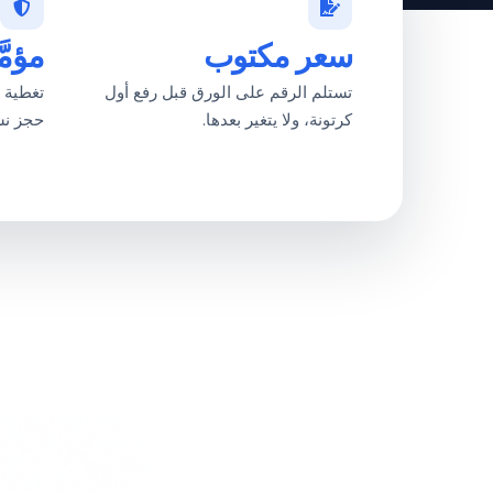
سعر مكتوب
مؤمَّ
تستلم الرقم على الورق قبل رفع أول
تغطية ت
كرتونة، ولا يتغير بعدها.
حجز نس