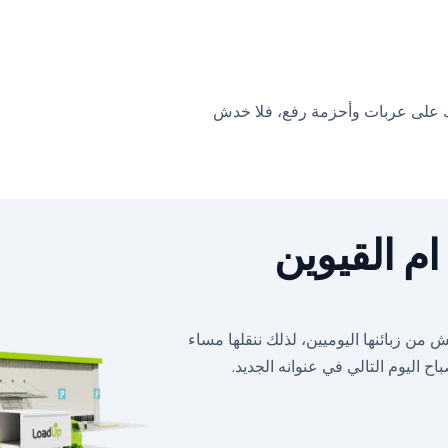
رك على عربات وأحزمة رفع، فلا خدش
م القيوين
ن زبائنها اليوميين، لذلك ننقلها مساء
ح اليوم التالي في عنوانه الجديد.