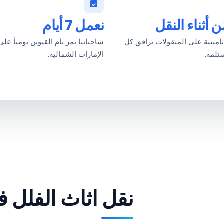
ن أثناء النقل
نعمل 7 أيام
أمينية على المنقولات ترافق كل
شاحناتنا تمر بأم القيوين يومياً عل
تلمه.
الإمارات الشمالية.
نقل اثاث الفلل ف